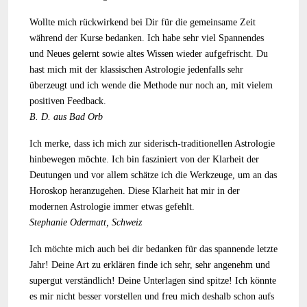
Wollte mich rückwirkend bei Dir für die gemeinsame Zeit
während der Kurse bedanken. Ich habe sehr viel Spannendes
und Neues gelernt sowie altes Wissen wieder aufgefrischt. Du
hast mich mit der klassischen Astrologie jedenfalls sehr
überzeugt und ich wende die Methode nur noch an, mit vielem
positiven Feedback.
B. D. aus Bad Orb
Ich merke, dass ich mich zur siderisch-traditionellen Astrologie
hinbewegen möchte. Ich bin fasziniert von der Klarheit der
Deutungen und vor allem schätze ich die Werkzeuge, um an das
Horoskop heranzugehen. Diese Klarheit hat mir in der
modernen Astrologie immer etwas gefehlt.
Stephanie Odermatt, Schweiz
Ich möchte mich auch bei dir bedanken für das spannende letzte
Jahr! Deine Art zu erklären finde ich sehr, sehr angenehm und
supergut verständlich! Deine Unterlagen sind spitze! Ich könnte
es mir nicht besser vorstellen und freu mich deshalb schon aufs