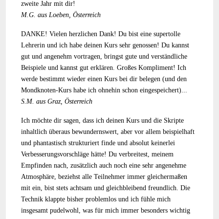
zweite Jahr mit dir!
M.G. aus Loeben, Österreich
DANKE! Vielen herzlichen Dank! Du bist eine supertolle
Lehrerin und ich habe deinen Kurs sehr genossen! Du kannst
gut und angenehm vortragen, bringst gute und verständliche
Beispiele und kannst gut erklären. Großes Kompliment! Ich
werde bestimmt wieder einen Kurs bei dir belegen (und den
Mondknoten-Kurs habe ich ohnehin schon eingespeichert)...
S.M. aus Graz, Österreich
Ich möchte dir sagen, dass ich deinen Kurs und die Skripte
inhaltlich überaus bewundernswert, aber vor allem beispielhaft
und phantastisch strukturiert finde und absolut keinerlei
Verbesserungsvorschläge hätte! Du verbreitest, meinem
Empfinden nach, zusätzlich auch noch eine sehr angenehme
Atmosphäre, beziehst alle Teilnehmer immer gleichermaßen
mit ein, bist stets achtsam und gleichbleibend freundlich. Die
Technik klappte bisher problemlos und ich fühle mich
insgesamt pudelwohl, was für mich immer besonders wichtig