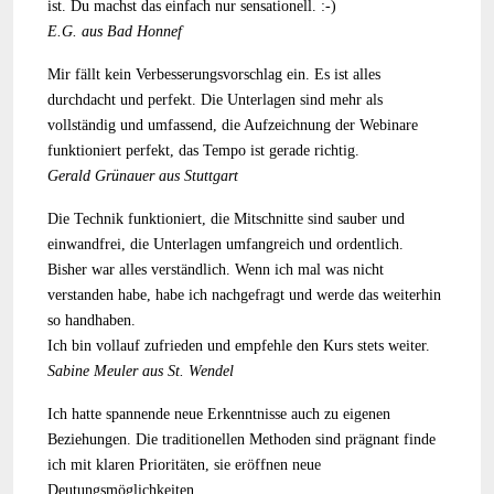
ist. Du machst das einfach nur sensationell. :-)
E.G. aus Bad Honnef
Mir fällt kein Verbesserungsvorschlag ein. Es ist alles
durchdacht und perfekt. Die Unterlagen sind mehr als
vollständig und umfassend, die Aufzeichnung der Webinare
funktioniert perfekt, das Tempo ist gerade richtig.
Gerald Grünauer aus Stuttgart
Die Technik funktioniert, die Mitschnitte sind sauber und
einwandfrei, die Unterlagen umfangreich und ordentlich.
Bisher war alles verständlich. Wenn ich mal was nicht
verstanden habe, habe ich nachgefragt und werde das weiterhin
so handhaben.
Ich bin vollauf zufrieden und empfehle den Kurs stets weiter.
Sabine Meuler aus St. Wendel
Ich hatte spannende neue Erkenntnisse auch zu eigenen
Beziehungen. Die traditionellen Methoden sind prägnant finde
ich mit klaren Prioritäten, sie eröffnen neue
Deutungsmöglichkeiten.