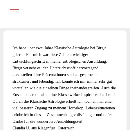
Mobile Menu Toggle
Ich habe über zwei Jahre Klassische Astrologie bei Birgit
gelernt. Für mich war diese Zeit ein wichtiger
Entwicklungsschritt in meiner astrologischen Ausbildung.
Birgit versteht es, den Unterrichtsstoff hervorragend
darzustellen. Ihre Präsentationen sind ausgesprochen
strukturiert und lebendig. Ich konnte ich mir immer sehr gut
vorstellen wie die einzelnen Dinge ineinandergreifen. Auch die
Zusammenarbeit als online-Klasse wirkte inspirierend auf mich.
Durch die Klassische Astrologie erhielt ich noch einmal einen
viel besseren Zugang zu meinem Horoskop. Lebenssituationen
erfuhr ich in diesem Zusammenhang vollständiger und tiefer.
Danke für die wunderbare Ausbildungszeit!
Claudia U. aus Klagenfurt, Österreich