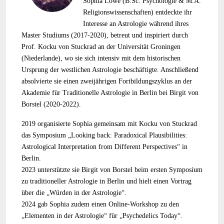
Sophia Löwe (B.Sc. Psychologie & M.A.
Religionswissenschaften) entdeckte ihr
Interesse an Astrologie während ihres
Master Studiums (2017-2020), betreut und inspiriert durch
Prof. Kocku von Stuckrad an der Universität Groningen
(Niederlande), wo sie sich intensiv mit dem historischen
Ursprung der westlichen Astrologie beschäftigte. Anschließend
absolvierte sie einen zweijährigen Fortbildungszyklus an der
Akademie für Traditionelle Astrologie in Berlin bei Birgit von
Borstel (2020-2022).
2019 organisierte Sophia gemeinsam mit Kocku von Stuckrad
das Symposium „Looking back: Paradoxical Plausibilities:
Astrological Interpretation from Different Perspectives“ in
Berlin.
2023 unterstützte sie Birgit von Borstel beim ersten Symposium
zu traditioneller Astrologie in Berlin und hielt einen Vortrag
über die „Würden in der Astrologie“.
2024 gab Sophia zudem einen Online-Workshop zu den
„Elementen in der Astrologie“ für „Psychedelics Today“.